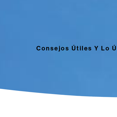
Consejos Útiles Y Lo 