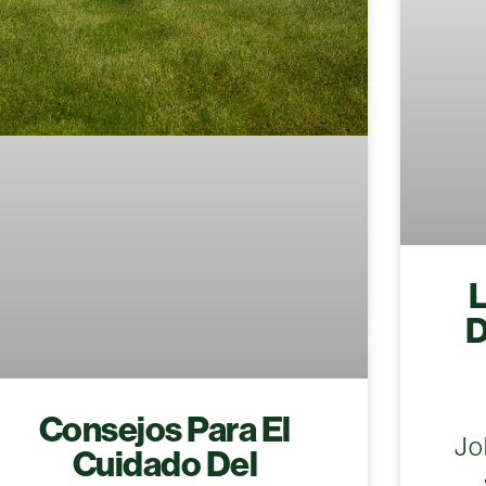
L
D
Consejos Para El
Jo
Cuidado Del