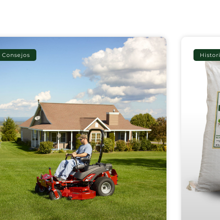
Consejos
Histor