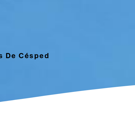
os De Césped