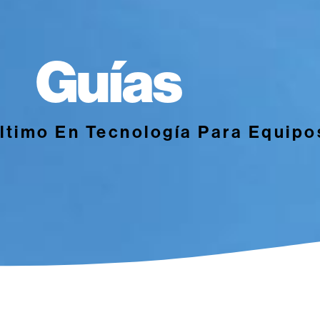
Guías
Último En Tecnología Para Equip