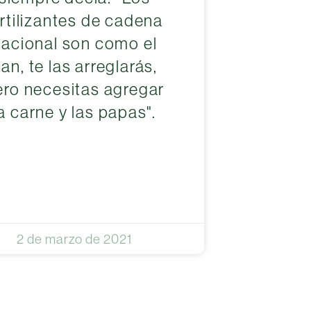
ertilizantes de cadena
nacional son como el
an, te las arreglarás,
ero necesitas agregar
la carne y las papas".
2 de marzo de 2021