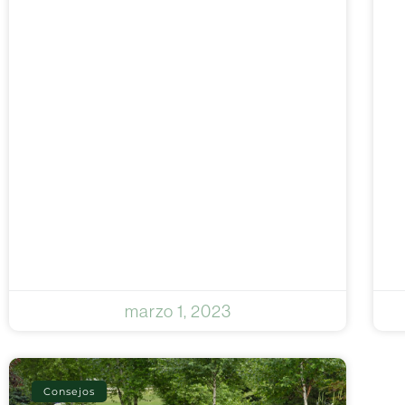
marzo 1, 2023
Consejos