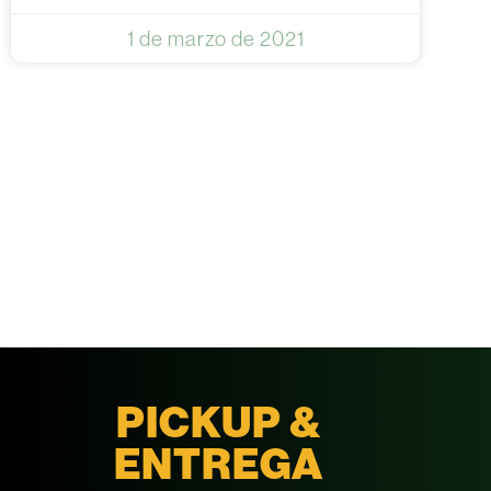
1 de marzo de 2021
PICKUP &
ENTREGA