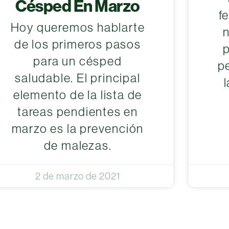
Césped En Marzo
f
Hoy queremos hablarte
de los primeros pasos
p
para un césped
p
saludable. El principal
elemento de la lista de
tareas pendientes en
marzo es la prevención
de malezas.
2 de marzo de 2021