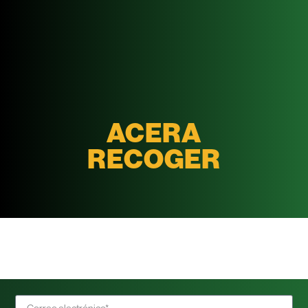
ACERA
RECOGER