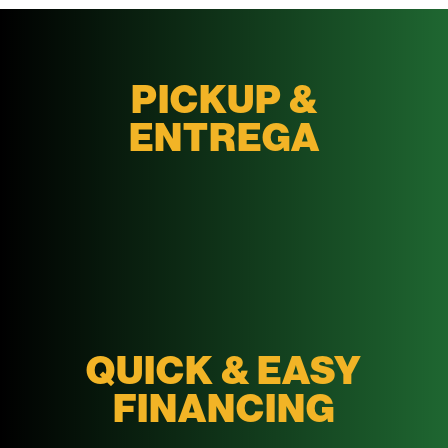
PICKUP &
ENTREGA
QUICK & EASY
FINANCING