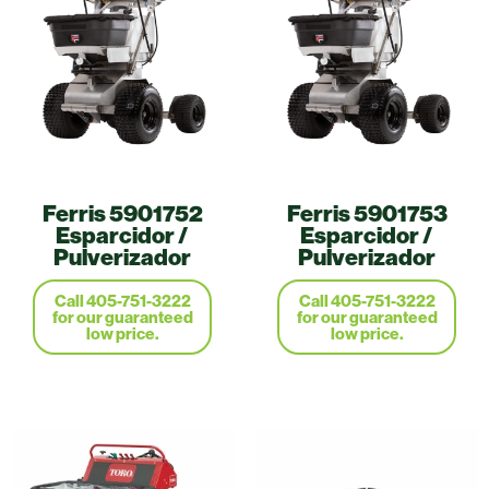
Ferris 5901752
Ferris 5901753
Esparcidor /
Esparcidor /
Pulverizador
Pulverizador
Call 405-751-3222
Call 405-751-3222
for our guaranteed
for our guaranteed
low price.
low price.