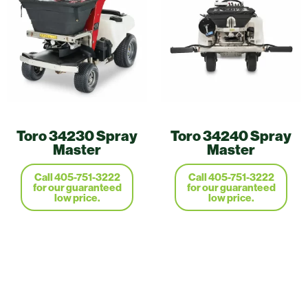
Toro 34230 Spray
Toro 34240 Spray
Master
Master
Call 405-751-3222
Call 405-751-3222
for our guaranteed
for our guaranteed
low price.
low price.