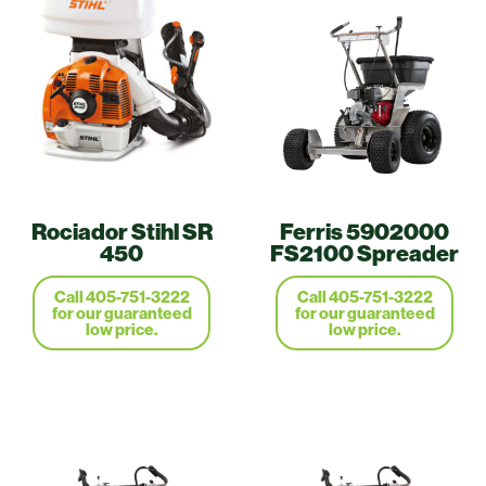
Rociador Stihl SR
Ferris 5902000
450
FS2100 Spreader
Call 405-751-3222
Call 405-751-3222
for our guaranteed
for our guaranteed
low price.
low price.