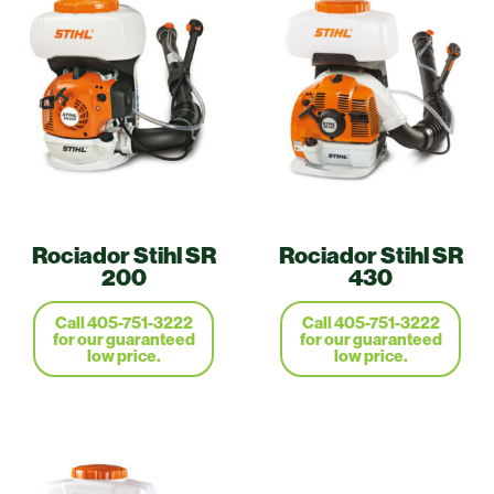
Rociador Stihl SR
Rociador Stihl SR
200
430
Call 405-751-3222
Call 405-751-3222
for our guaranteed
for our guaranteed
low price.
low price.