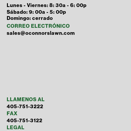
Lunes - Viernes: 8: 30a - 6: 00p
Sábado: 9: 00a - 5: 00p
Domingo: cerrado
CORREO ELECTRÓNICO
sales@oconnorslawn.com
LLAMENOS AL
405-751-3222
FAX
405-751-3122
LEGAL