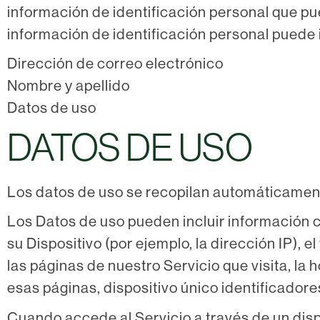
información de identificación personal que pue
información de identificación personal puede in
Dirección de correo electrónico
Nombre y apellido
Datos de uso
DATOS DE USO
Los datos de uso se recopilan automáticamente
Los Datos de uso pueden incluir información c
su Dispositivo (por ejemplo, la dirección IP), e
las páginas de nuestro Servicio que visita, la 
esas páginas, dispositivo único identificadore
Cuando accede al Servicio a través de un disp