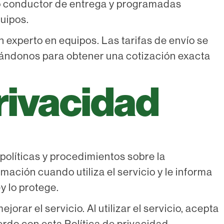
ro conductor de entrega y programadas
quipos.
experto en equipos. Las tarifas de envío se
mándonos para obtener una cotización exacta
privacidad
políticas y procedimientos sobre la
rmación cuando utiliza el servicio y le informa
y lo protege.
rar el servicio. Al utilizar el servicio, acepta
erdo con esta Política de privacidad.