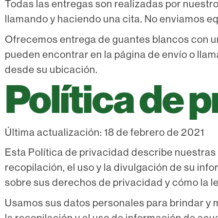
Todas las entregas son realizadas por nuest
llamando y haciendo una cita. No enviamos e
Ofrecemos entrega de guantes blancos con un 
pueden encontrar en la página de envío o lla
desde su ubicación.
Política de 
Última actualización: 18 de febrero de 2021
Esta Política de privacidad describe nuestras 
recopilación, el uso y la divulgación de su info
sobre sus derechos de privacidad y cómo la le
Usamos sus datos personales para brindar y mejo
la recopilación y el uso de información de acu