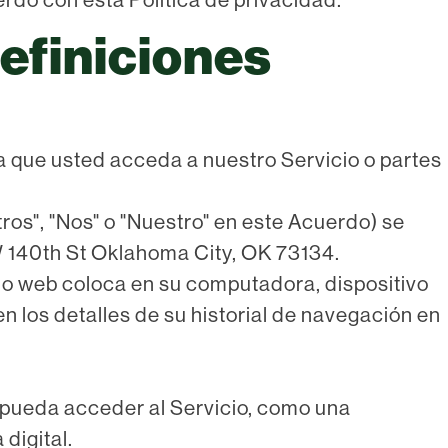
definiciones
a que usted acceda a nuestro Servicio o partes
s", "Nos" o "Nuestro" en este Acuerdo) se
 140th St Oklahoma City, OK 73134.
io web coloca en su computadora, dispositivo
en los detalles de su historial de navegación en
e pueda acceder al Servicio, como una
digital.