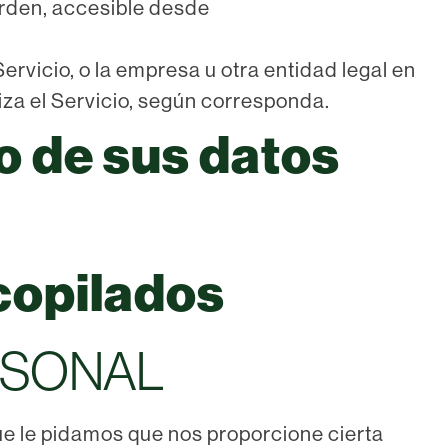
arden, accesible desde
Servicio, o la empresa u otra entidad legal en
iza el Servicio, según corresponda.
o de sus datos
copilados
RSONAL
que le pidamos que nos proporcione cierta