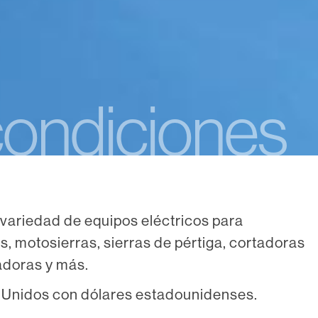
condiciones
variedad de equipos eléctricos para
s, motosierras, sierras de pértiga, cortadoras
ladoras y más.
s Unidos con dólares estadounidenses.