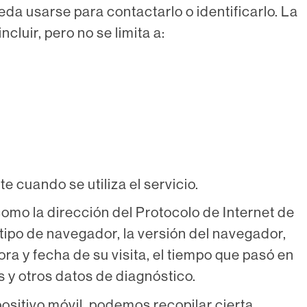
da usarse para contactarlo o identificarlo. La
cluir, pero no se limita a:
 cuando se utiliza el servicio.
omo la dirección del Protocolo de Internet de
l tipo de navegador, la versión del navegador,
hora y fecha de su visita, el tiempo que pasó en
s y otros datos de diagnóstico.
ositivo móvil, podemos recopilar cierta