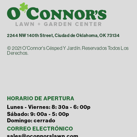
2244 NW 140th Street, Ciudad de Oklahoma, OK 73134
© 2021 O'Connor's Césped Y Jardín. Reservados Todos Los
Derechos.
HORARIO DE APERTURA
Lunes - Viernes: 8: 30a - 6: 00p
Sábado: 9: 00a - 5: 00p
Domingo: cerrado
CORREO ELECTRÓNICO
sales@oconnorslawn.com