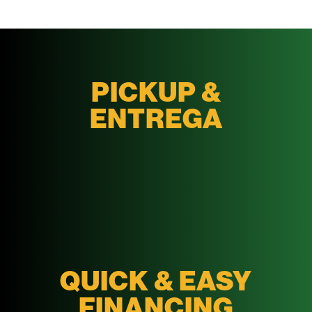
PICKUP &
ENTREGA
QUICK & EASY
FINANCING