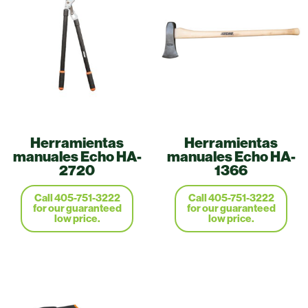
Herramientas
Herramientas
manuales Echo HA-
manuales Echo HA-
2720
1366
Call 405-751-3222
Call 405-751-3222
for our guaranteed
for our guaranteed
low price.
low price.