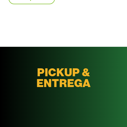
PICKUP &
ENTREGA