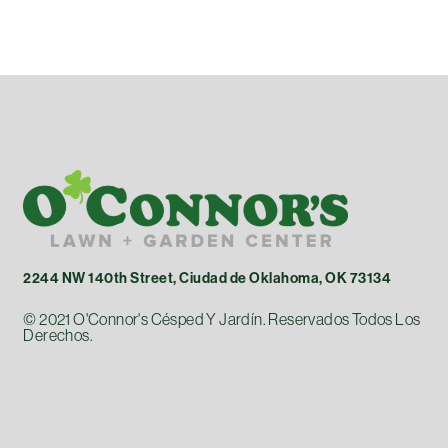
2244 NW 140th Street, Ciudad de Oklahoma, OK 73134
© 2021 O'Connor's Césped Y Jardín. Reservados Todos Los
Derechos.