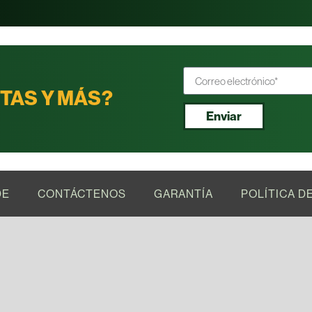
RTAS Y MÁS?
Enviar
DE
CONTÁCTENOS
GARANTÍA
POLÍTICA D