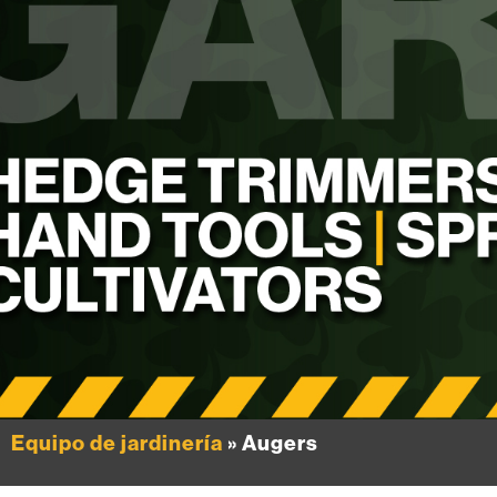
Equipo de jardinería
» Augers