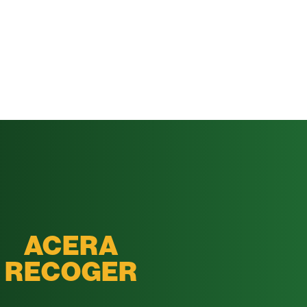
ACERA
RECOGER