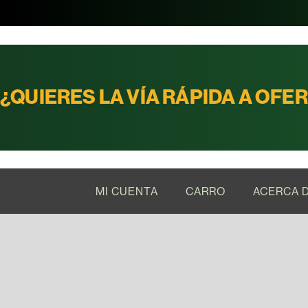
¿QUIERES LA VÍA RÁPIDA A OFE
MI CUENTA
CARRO
ACERCA 