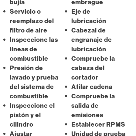
bujía
embrague
Servicio o
Eje de
reemplazo del
lubricación
filtro de aire
Cabezal de
Inspeccione las
engranaje de
líneas de
lubricación
combustible
Compruebe la
Presión de
cabeza del
lavado y prueba
cortador
del sistema de
Afilar cadena
combustible
Compruebe la
Inspeccione el
salida de
pistón y el
emisiones
cilindro
Establecer RPMS
Ajustar
Unidad de prueba