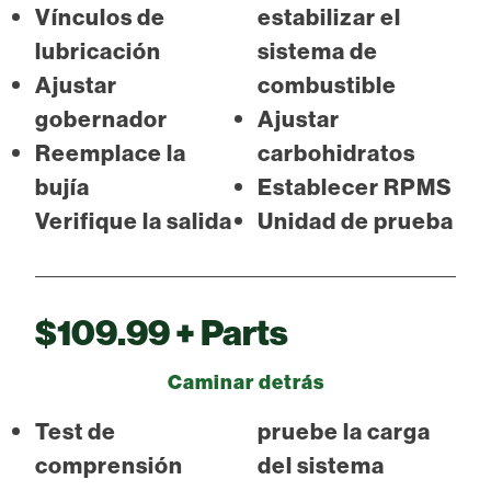
Vínculos de
estabilizar el
lubricación
sistema de
Ajustar
combustible
gobernador
Ajustar
Reemplace la
carbohidratos
bujía
Establecer RPMS
Verifique la salida
Unidad de prueba
$109.99 + Parts
Caminar detrás
Test de
pruebe la carga
comprensión
del sistema