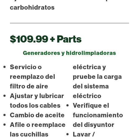
carbohidratos
$109.99 + Parts
Generadores y hidrolimpiadoras
Servicio o
eléctrica y
reemplazo del
pruebe la carga
filtro de aire
del sistema
Ajustar y lubricar
eléctrico
todos los cables
Verifique el
Cambio de aceite
funcionamiento
Afile o reemplace
del disyuntor
las cuchillas
Lavar /