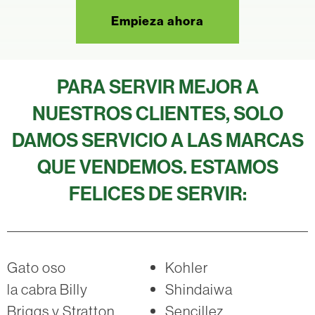
Empieza ahora
PARA SERVIR MEJOR A
NUESTROS CLIENTES, SOLO
DAMOS SERVICIO A LAS MARCAS
QUE VENDEMOS. ESTAMOS
FELICES DE SERVIR:
Gato oso
Kohler
la cabra Billy
Shindaiwa
Briggs y Stratton
Sencillez