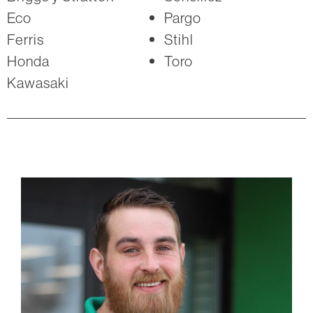
Eco
Pargo
Ferris
Stihl
Honda
Toro
Kawasaki