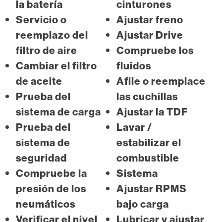
la batería
cinturones
Servicio o
Ajustar freno
reemplazo del
Ajustar Drive
filtro de aire
Compruebe los
Cambiar el filtro
fluidos
de aceite
Afile o reemplace
Prueba del
las cuchillas
sistema de carga
Ajustar la TDF
Prueba del
Lavar /
sistema de
estabilizar el
seguridad
combustible
Compruebe la
Sistema
presión de los
Ajustar RPMS
neumáticos
bajo carga
Verificar el nivel
Lubricar y ajustar