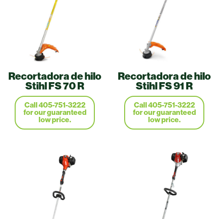
Recortadora de hilo
Recortadora de hilo
Stihl FS 70 R
Stihl FS 91 R
Call 405-751-3222
Call 405-751-3222
for our guaranteed
for our guaranteed
low price.
low price.