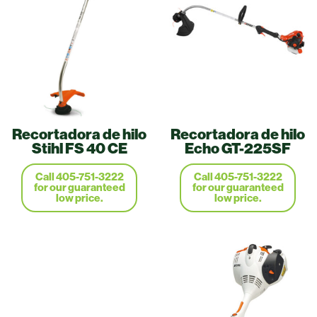
Recortadora de hilo
Recortadora de hilo
Stihl FS 40 CE
Echo GT-225SF
Call 405-751-3222
Call 405-751-3222
for our guaranteed
for our guaranteed
low price.
low price.