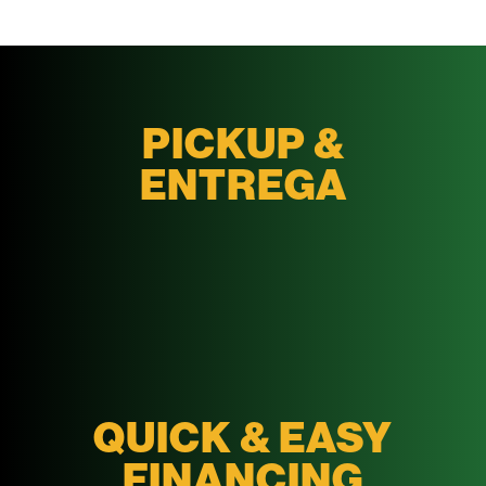
PICKUP &
ENTREGA
QUICK & EASY
FINANCING