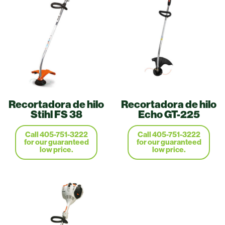
Recortadora de hilo
Recortadora de hilo
Stihl FS 38
Echo GT-225
Call 405-751-3222
Call 405-751-3222
for our guaranteed
for our guaranteed
low price.
low price.