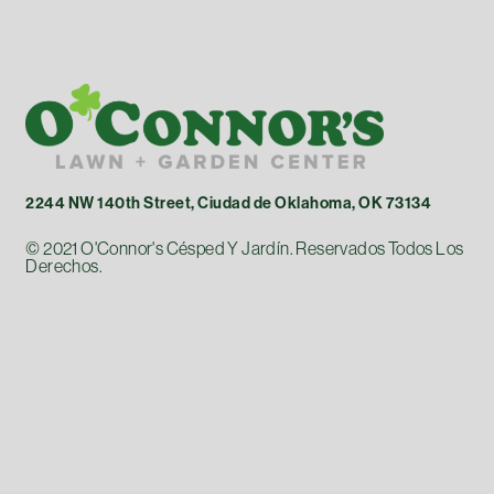
2244 NW 140th Street, Ciudad de Oklahoma, OK 73134
© 2021 O'Connor's Césped Y Jardín. Reservados Todos Los
Derechos.