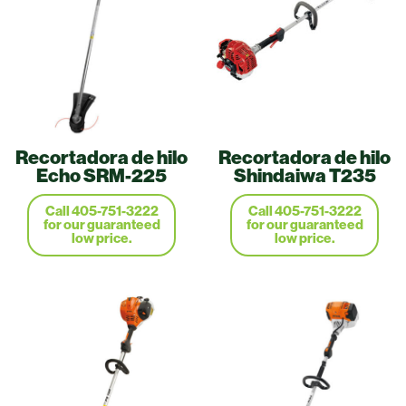
Recortadora de hilo
Recortadora de hilo
Echo SRM-225
Shindaiwa T235
Call 405-751-3222
Call 405-751-3222
for our guaranteed
for our guaranteed
low price.
low price.