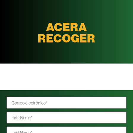
ACERA
RECOGER