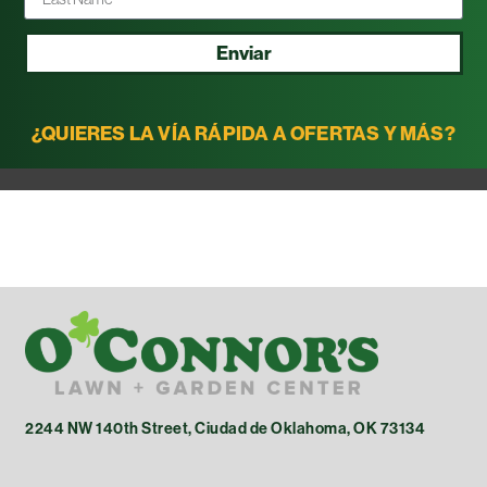
Enviar
¿QUIERES LA VÍA RÁPIDA A OFERTAS Y MÁS?
2244 NW 140th Street, Ciudad de Oklahoma, OK 73134