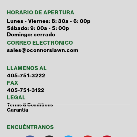
HORARIO DE APERTURA
Lunes - Viernes: 8: 30a - 6: 00p
Sábado: 9: 00a - 5: 00p
Domingo: cerrado
CORREO ELECTRÓNICO
sales@oconnorslawn.com
LLAMENOS AL
405-751-3222
FAX
405-751-3122
LEGAL
Terms & Conditions
Garantía
ENCUÉNTRANOS