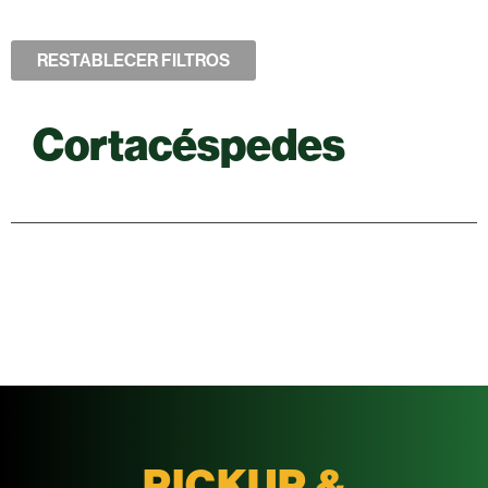
RESTABLECER FILTROS
Cortacéspedes
PICKUP &