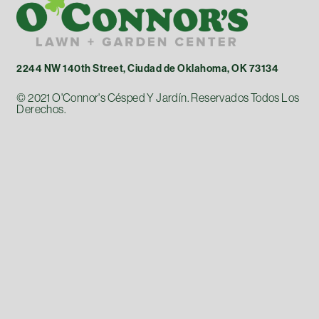
2244 NW 140th Street, Ciudad de Oklahoma, OK 73134
© 2021 O'Connor's Césped Y Jardín. Reservados Todos Los
Derechos.