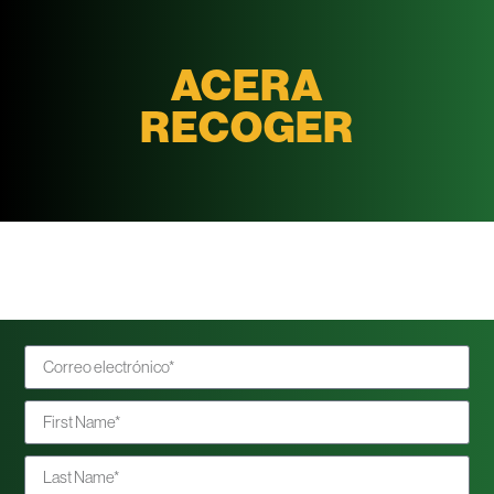
ACERA
RECOGER