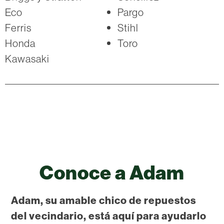
Eco
Pargo
Ferris
Stihl
Honda
Toro
Kawasaki
Conoce a Adam
Adam, su amable chico de repuestos
del vecindario, está aquí para ayudarlo