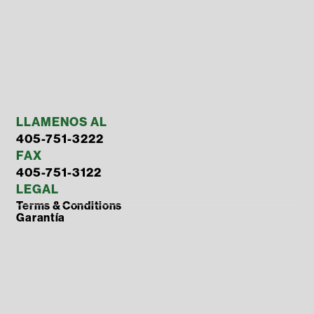
LLAMENOS AL
405-751-3222
FAX
405-751-3122
LEGAL
Terms & Conditions
Garantía