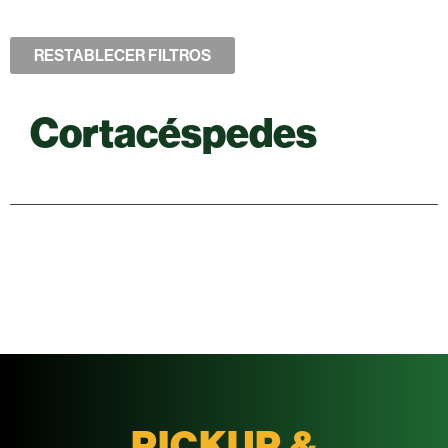
RESTABLECER FILTROS
Cortacéspedes
PICKUP &