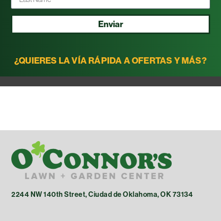
Enviar
¿QUIERES LA VÍA RÁPIDA A OFERTAS Y MÁS?
2244 NW 140th Street, Ciudad de Oklahoma, OK 73134