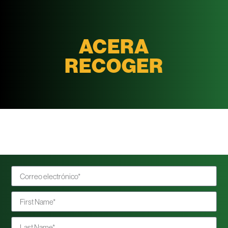
ACERA
RECOGER