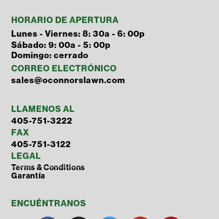
HORARIO DE APERTURA
Lunes - Viernes: 8: 30a - 6: 00p
Sábado: 9: 00a - 5: 00p
Domingo: cerrado
CORREO ELECTRÓNICO
sales@oconnorslawn.com
LLAMENOS AL
405-751-3222
FAX
405-751-3122
LEGAL
Terms & Conditions
Garantía
ENCUÉNTRANOS