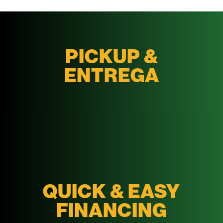
PICKUP &
ENTREGA
QUICK & EASY
FINANCING