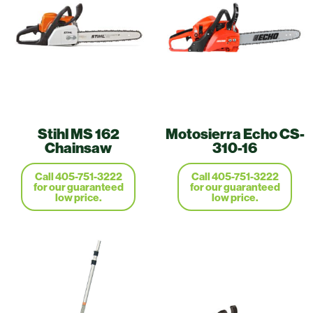
Stihl MS 162
Motosierra Echo CS-
Chainsaw
310-16
Call 405-751-3222
Call 405-751-3222
for our guaranteed
for our guaranteed
low price.
low price.