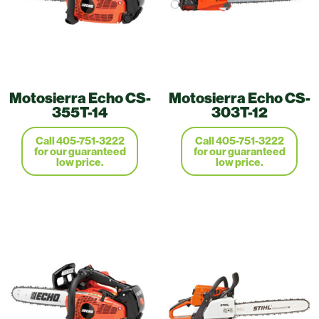
Motosierra Echo CS-
Motosierra Echo CS-
355T-14
303T-12
Call 405-751-3222
Call 405-751-3222
for our guaranteed
for our guaranteed
low price.
low price.