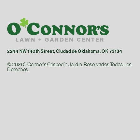
2244 NW 140th Street, Ciudad de Oklahoma, OK 73134
© 2021 O'Connor's Césped Y Jardín. Reservados Todos Los
Derechos.