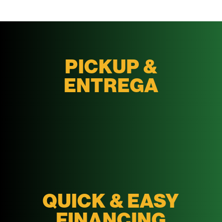
PICKUP &
ENTREGA
QUICK & EASY
FINANCING