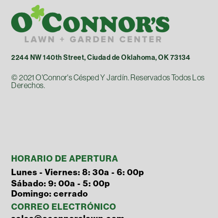
2244 NW 140th Street, Ciudad de Oklahoma, OK 73134
© 2021 O'Connor's Césped Y Jardín. Reservados Todos Los
Derechos.
HORARIO DE APERTURA
Lunes - Viernes: 8: 30a - 6: 00p
Sábado: 9: 00a - 5: 00p
Domingo: cerrado
CORREO ELECTRÓNICO