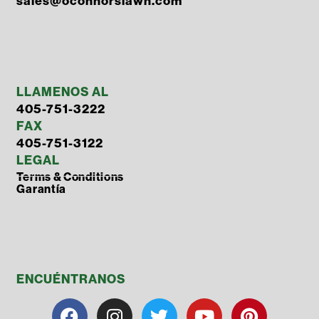
sales@oconnorslawn.com
LLAMENOS AL
405-751-3222
FAX
405-751-3122
LEGAL
Terms & Conditions
Garantía
ENCUÉNTRANOS