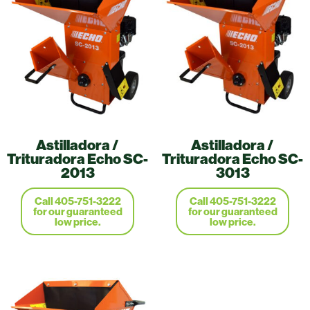
Astilladora /
Astilladora /
Trituradora Echo SC-
Trituradora Echo SC-
2013
3013
Call 405-751-3222
Call 405-751-3222
for our guaranteed
for our guaranteed
low price.
low price.