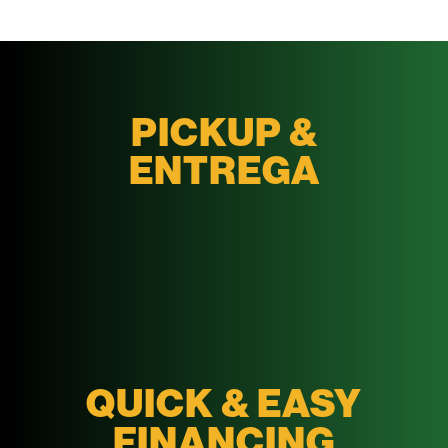
PICKUP &
ENTREGA
QUICK & EASY
FINANCING