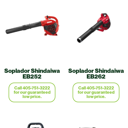
Soplador Shindaiwa
Soplador Shindaiwa
EB252
EB262
Call 405-751-3222
Call 405-751-3222
for our guaranteed
for our guaranteed
low price.
low price.