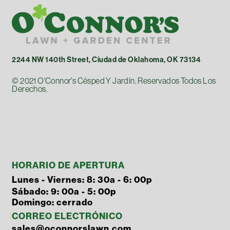
2244 NW 140th Street, Ciudad de Oklahoma, OK 73134
© 2021 O'Connor's Césped Y Jardín. Reservados Todos Los
Derechos.
HORARIO DE APERTURA
Lunes - Viernes: 8: 30a - 6: 00p
Sábado: 9: 00a - 5: 00p
Domingo: cerrado
CORREO ELECTRÓNICO
sales@oconnorslawn.com