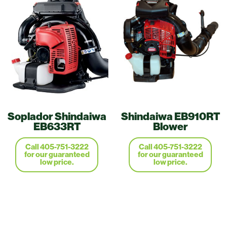
Soplador Shindaiwa
Shindaiwa EB910RT
EB633RT
Blower
Call 405-751-3222
Call 405-751-3222
for our guaranteed
for our guaranteed
low price.
low price.