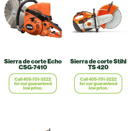
Sierra de corte Echo
Sierra de corte Stihl
CSG-7410
TS 420
Call 405-751-3222
Call 405-751-3222
for our guaranteed
for our guaranteed
low price.
low price.