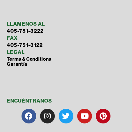
LLAMENOS AL
405-751-3222
FAX
405-751-3122
LEGAL
Terms & Conditions
Garantía
ENCUÉNTRANOS