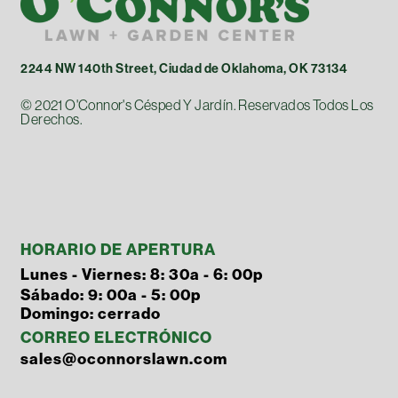
2244 NW 140th Street, Ciudad de Oklahoma, OK 73134
© 2021 O'Connor's Césped Y Jardín. Reservados Todos Los
Derechos.
HORARIO DE APERTURA
Lunes - Viernes: 8: 30a - 6: 00p
Sábado: 9: 00a - 5: 00p
Domingo: cerrado
CORREO ELECTRÓNICO
sales@oconnorslawn.com