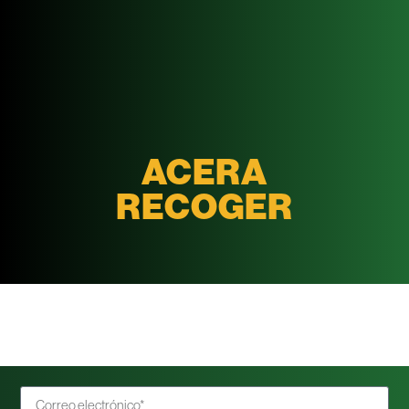
ACERA
RECOGER