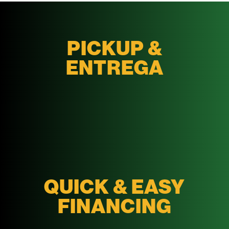
PICKUP &
ENTREGA
QUICK & EASY
FINANCING