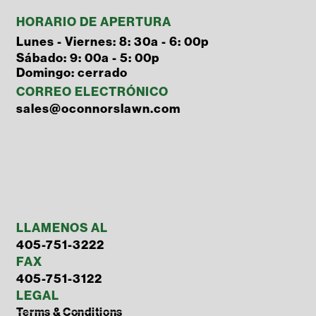
HORARIO DE APERTURA
Lunes - Viernes: 8: 30a - 6: 00p
Sábado: 9: 00a - 5: 00p
Domingo: cerrado
CORREO ELECTRÓNICO
sales@oconnorslawn.com
LLAMENOS AL
405-751-3222
FAX
405-751-3122
LEGAL
Terms & Conditions