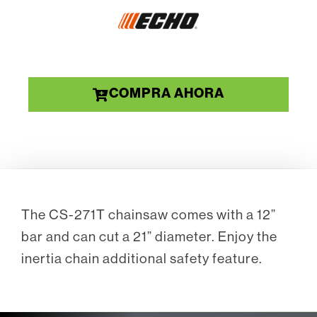
COMPRA AHORA
The CS-271T chainsaw comes with a 12”
bar and can cut a 21” diameter. Enjoy the
inertia chain additional safety feature.