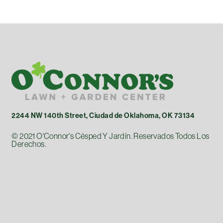
2244 NW 140th Street, Ciudad de Oklahoma, OK 73134
© 2021 O'Connor's Césped Y Jardín. Reservados Todos Los
Derechos.