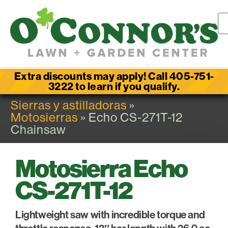
Extra discounts may apply! Call 405-751-
3222 to learn if you qualify.
Sierras y astilladoras
»
Motosierras
» Echo CS-271T-12
Chainsaw
Motosierra Echo
CS-271T-12
Lightweight saw with incredible torque and