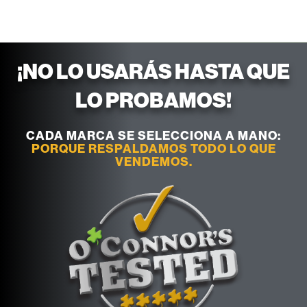
¡NO LO USARÁS HASTA QUE
LO PROBAMOS!
CADA MARCA SE SELECCIONA A MANO:
PORQUE RESPALDAMOS TODO LO QUE
VENDEMOS.