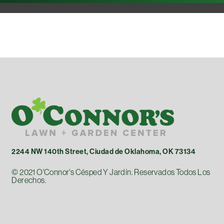
2244 NW 140th Street, Ciudad de Oklahoma, OK 73134
© 2021 O'Connor's Césped Y Jardín. Reservados Todos Los
Derechos.