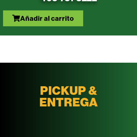
Añadir al carrito
PICKUP &
ENTREGA