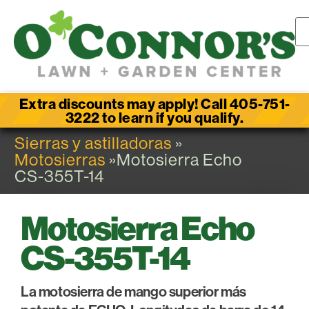
Extra discounts may apply! Call 405-751-
3222 to learn if you qualify.
Sierras y astilladoras
»
Motosierras
»Motosierra Echo
CS-355T-14
Motosierra Echo
CS-355T-14
La motosierra de mango superior más