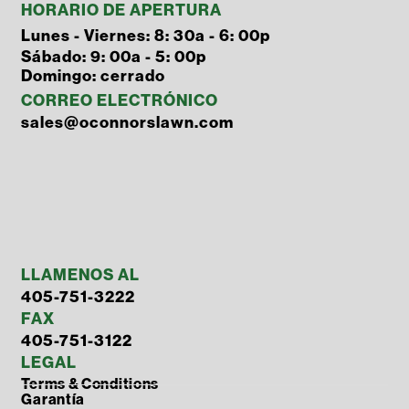
HORARIO DE APERTURA
Lunes - Viernes: 8: 30a - 6: 00p
Sábado: 9: 00a - 5: 00p
Domingo: cerrado
CORREO ELECTRÓNICO
sales@oconnorslawn.com
LLAMENOS AL
405-751-3222
FAX
405-751-3122
LEGAL
Terms & Conditions
Garantía