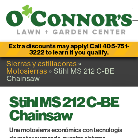
Extra discounts may apply! Call 405-751-
3222 to learn if you qualify.
Sierras y astilladoras
»
Motosierras
» Stihl MS 212 C-BE
Chainsaw
Stihl MS 212 C-BE
Chainsaw
Una motosierra económica con tecnología