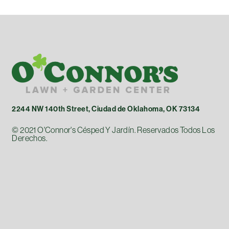
2244 NW 140th Street, Ciudad de Oklahoma, OK 73134
© 2021 O'Connor's Césped Y Jardín. Reservados Todos Los
Derechos.