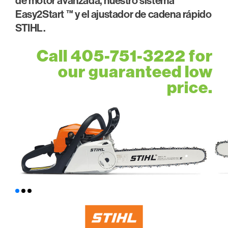
de motor avanzada, nuestro sistema
Easy2Start ™ y el ajustador de cadena rápido
STIHL.
Call 405-751-3222 for
our guaranteed low
price.