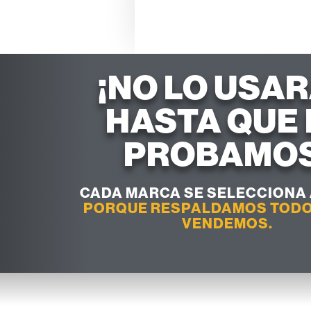
¡NO LO USA
HASTA QUE 
PROBAMOS
CADA MARCA SE SELECCIONA 
PORQUE RESPALDAMOS TODO
VENDEMOS.