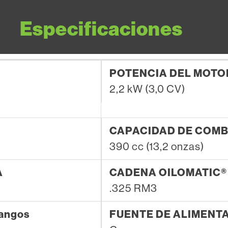
Especificaciones
POTENCIA DEL MOTO
2,2 kW (3,0 CV)
CAPACIDAD DE COMB
390 cc (13,2 onzas)
A
CADENA OILOMATIC®
.325 RM3
angos
FUENTE DE ALIMENT