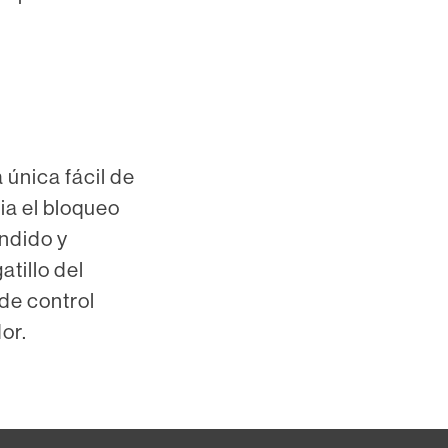
única fácil de
ia el bloqueo
endido y
tillo del
de control
or.