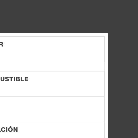
R
USTIBLE
ACIÓN