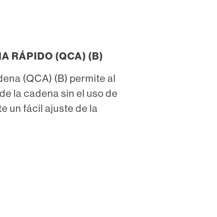
 RÁPIDO (QCA) (B)
dena (QCA) (B) permite al
 de la cadena sin el uso de
 un fácil ajuste de la