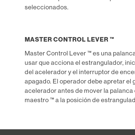
seleccionados.
MASTER CONTROL LEVER ™
Master Control Lever ™ es una palanca 
usar que acciona el estrangulador, inic
del acelerador y el interruptor de enc
apagado. El operador debe apretar el ga
acelerador antes de mover la palanca 
maestro ™ a la posición de estrangulad