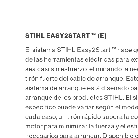
STIHL EASY2START ™ (E)
El sistema STIHL Easy2Start ™ hace q
de las herramientas eléctricas para e
sea casi sin esfuerzo, eliminando la n
tirón fuerte del cable de arranque. Es
sistema de arranque está diseñado para
arranque de los productos STIHL. El s
específico puede variar según el mode
cada caso, un tirón rápido supera la c
motor para minimizar la fuerza y el es
necesarios para arrancar. Disponible 