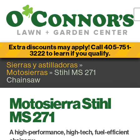
Extra discounts may apply! Call 405-751-
3222 to learn if you qualify.
Sierras y astilladoras
»
Motosierras
» Stihl MS 271
Chainsaw
Motosierra Stihl
MS 271
A high-performance, high-tech, fuel-efficient