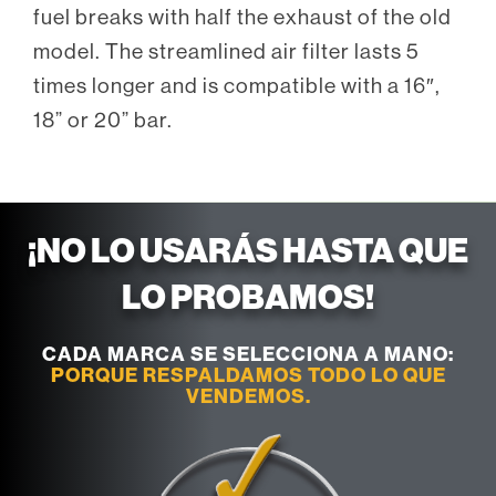
fuel breaks with half the exhaust of the old
model. The streamlined air filter lasts 5
times longer and is compatible with a 16″,
18” or 20” bar.
¡NO LO USARÁS HASTA QUE
LO PROBAMOS!
CADA MARCA SE SELECCIONA A MANO:
PORQUE RESPALDAMOS TODO LO QUE
VENDEMOS.