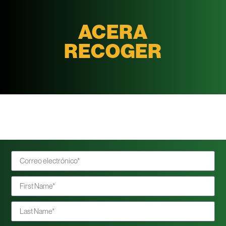
ACERA
RECOGER