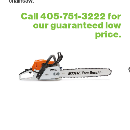
chainsaw.
Call 405-751-3222 for
our guaranteed low
price.