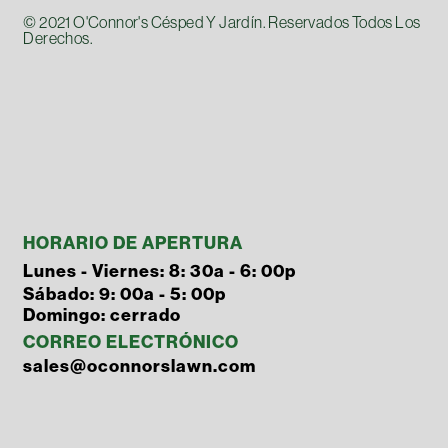
© 2021 O'Connor's Césped Y Jardín. Reservados Todos Los
Derechos.
HORARIO DE APERTURA
Lunes - Viernes: 8: 30a - 6: 00p
Sábado: 9: 00a - 5: 00p
Domingo: cerrado
CORREO ELECTRÓNICO
sales@oconnorslawn.com