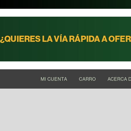
¿QUIERES LA VÍA RÁPIDA A OFE
MI CUENTA
CARRO
ACERCA 