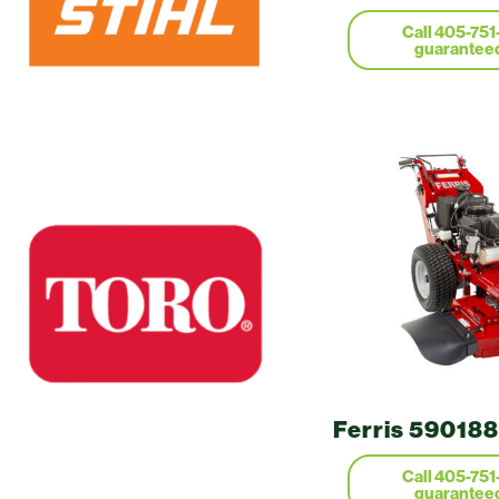
Ferris 590188