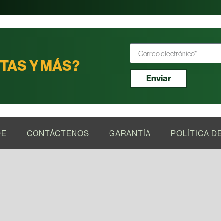
RTAS Y MÁS?
Enviar
DE
CONTÁCTENOS
GARANTÍA
POLÍTICA D