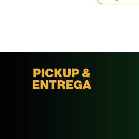
PICKUP &
ENTREGA