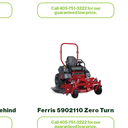
ehind
Ferris 5902110 Zero Turn