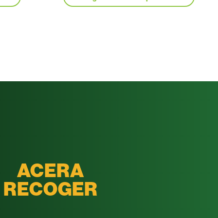
ACERA
RECOGER